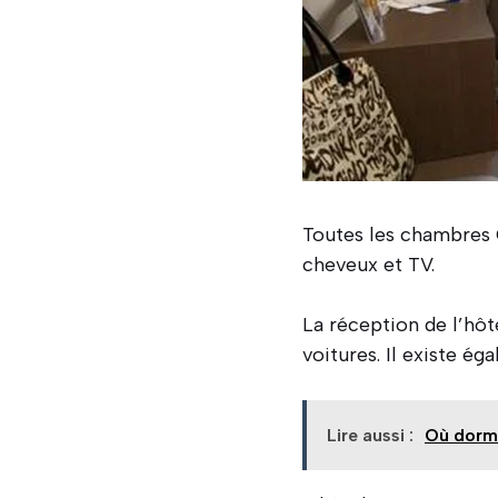
Toutes les chambres C
cheveux et TV.
La réception de l’hôt
voitures. Il existe é
Lire aussi :
Où dormi