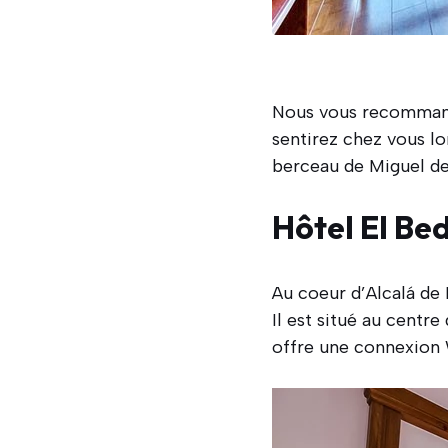
Nous vous recommand
sentirez chez vous lo
berceau de Miguel de
Hôtel El Be
Au coeur d’Alcalá de
Il est situé au centr
offre une connexion 