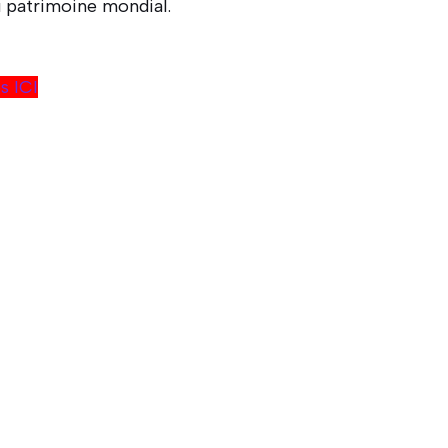
du patrimoine mondial.
s ICI