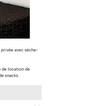
n privée avec sèche-
e de location de
de snacks.