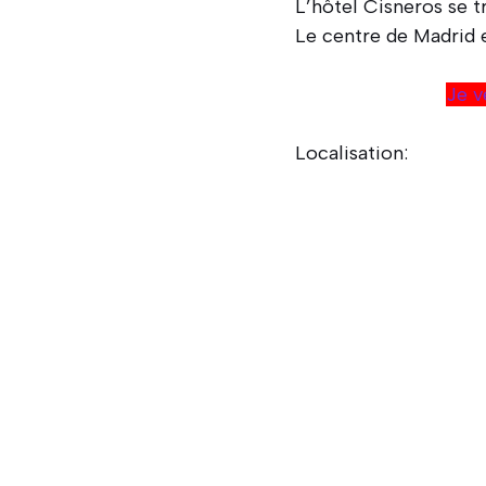
L’hôtel Cisneros se t
Le centre de Madrid 
Je v
Localisation: