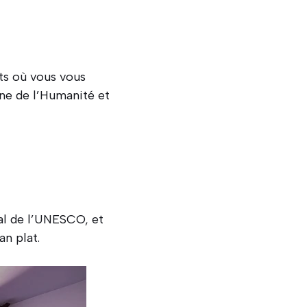
ts où vous vous
ine de l’Humanité et
ial de l’UNESCO, et
n plat.