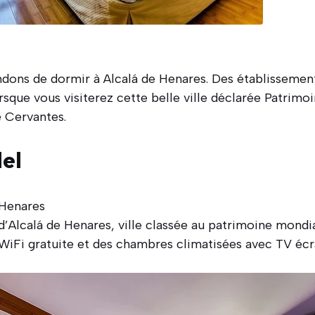
ons de dormir à Alcalá de Henares. Des établissemen
rsque vous visiterez cette belle ville déclarée Patrimo
 Cervantes.
del
 Henares
e d’Alcalá de Henares, ville classée au patrimoine mond
WiFi gratuite et des chambres climatisées avec TV écra