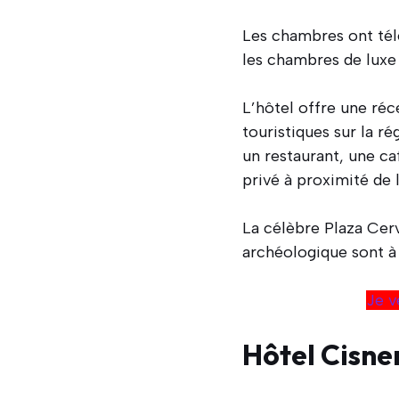
Les chambres ont télé
les chambres de luxe 
L’hôtel offre une réc
touristiques sur la r
un restaurant, une ca
privé à proximité de 
La célèbre Plaza Cerv
archéologique sont à 
Je v
Hôtel Cisne