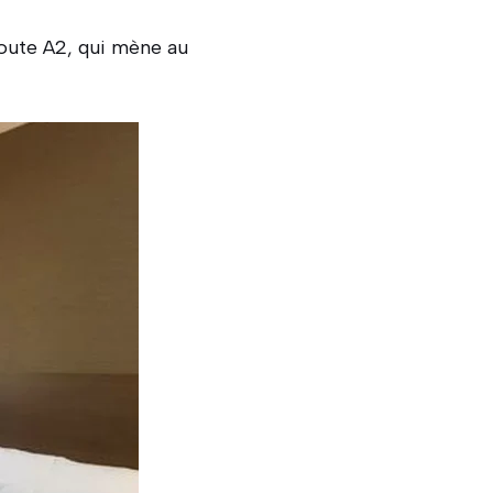
toroute A2, qui mène au