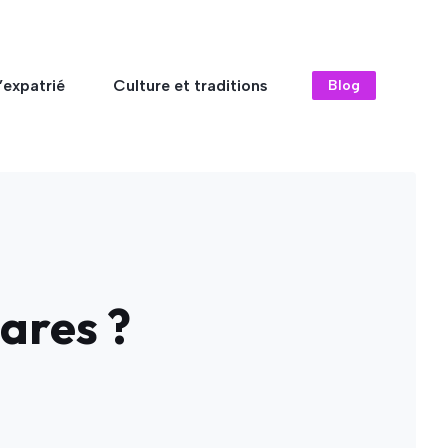
’expatrié
Culture et traditions
Blog
ares ?