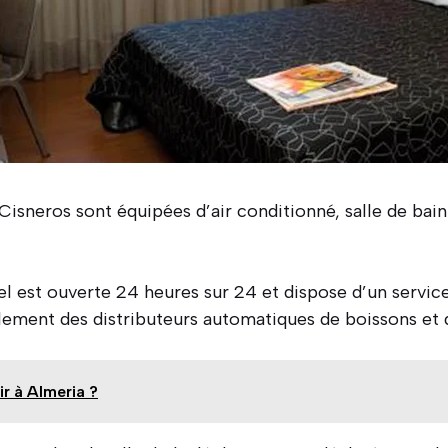
isneros sont équipées d’air conditionné, salle de bai
el est ouverte 24 heures sur 24 et dispose d’un servic
galement des distributeurs automatiques de boissons et 
r à Almeria ?