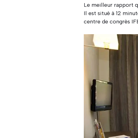
Le meilleur rapport q
Il est situé à 12 minut
centre de congrès IFE