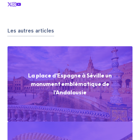
Les autres articles
La place d’Espagne à Séville un
monument emblématique de
l’Andalousie