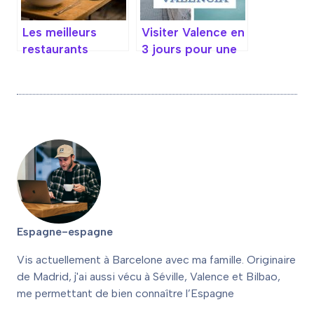
Les meilleurs
Visiter Valence en
restaurants
3 jours pour une
typiques à
expérience
Valence pour
inoubliable de
savourer la
culture et
gastronomie
d’activités
locale
Espagne-espagne
Vis actuellement à Barcelone avec ma famille. Originaire
de Madrid, j'ai aussi vécu à Séville, Valence et Bilbao,
me permettant de bien connaître l’Espagne