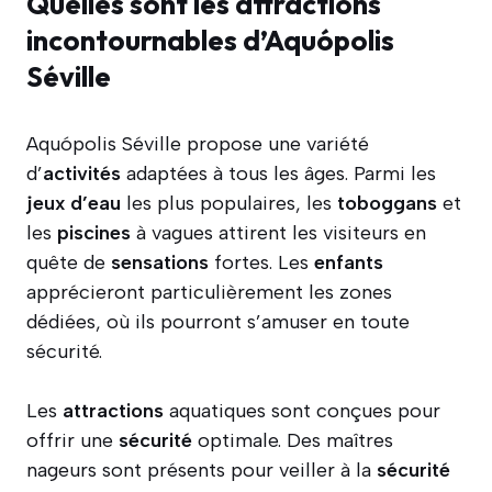
Quelles sont les attractions
incontournables d’Aquópolis
Séville
Aquópolis Séville propose une variété
d’
activités
adaptées à tous les âges. Parmi les
jeux d’eau
les plus populaires, les
toboggans
et
les
piscines
à vagues attirent les visiteurs en
quête de
sensations
fortes. Les
enfants
apprécieront particulièrement les zones
dédiées, où ils pourront s’amuser en toute
sécurité.
Les
attractions
aquatiques sont conçues pour
offrir une
sécurité
optimale. Des maîtres
nageurs sont présents pour veiller à la
sécurité