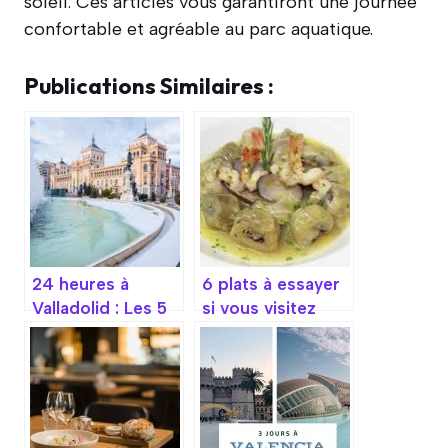
soleil. Ces articles vous garantiront une journée
confortable et agréable au parc aquatique.
Publications Similaires :
24 heures à
6 plats à essayer
Valladolid : Les 5
si vous visitez
incontournables
Cordoue