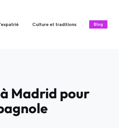
’expatrié
Culture et traditions
Blog
s à Madrid pour
spagnole