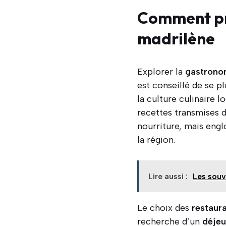
Comment pr
madrilène
Explorer la
gastrono
est conseillé de se p
la culture culinaire l
recettes transmises d
nourriture, mais engl
la région.
Lire aussi :
Les souv
Le choix des
restaur
recherche d’un
déjeu