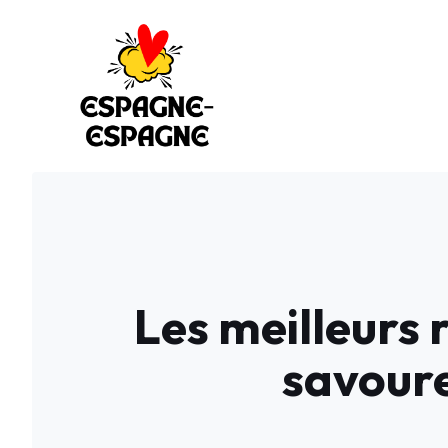
Aller
au
contenu
Les meilleurs 
savoure