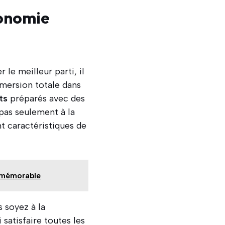
ronomie
 le meilleur parti, il
mersion totale dans
ts
préparés avec des
pas seulement à la
t caractéristiques de
e mémorable
 soyez à la
 satisfaire toutes les