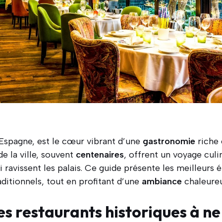
’Espagne, est le cœur vibrant d’une
gastronomie
riche 
de la ville, souvent
centenaires
, offrent un voyage culi
i ravissent les palais. Ce guide présente les meilleurs
ditionnels, tout en profitant d’une
ambiance
chaleureu
es restaurants historiques à ne