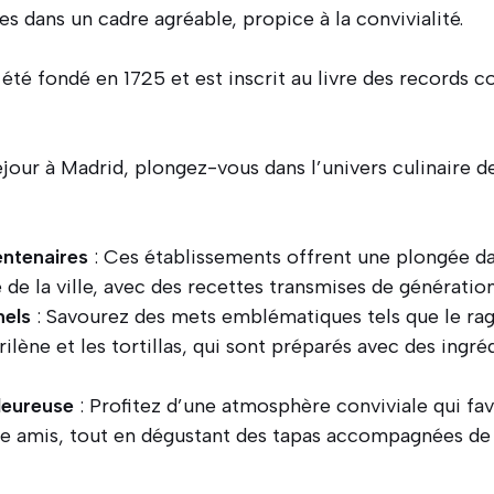
es dans un cadre agréable, propice à la convivialité.
été fondé en 1725 et est inscrit au livre des records 
éjour à Madrid, plongez-vous dans l’univers culinaire de
entenaires
: Ces établissements offrent une plongée dan
de la ville, avec des recettes transmises de génératio
nels
: Savourez des mets emblématiques tels que le rago
rilène et les tortillas, qui sont préparés avec des ingr
leureuse
: Profitez d’une atmosphère conviviale qui fav
re amis, tout en dégustant des tapas accompagnées de