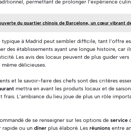
raditionnel, permettant de prolonger l’expérience culina
ouverte du quartier chinois de Barcelone, un cœur vibrant de 
t
typique à Madrid peut sembler difficile, tant l’offre est
er des établissements ayant une longue histoire, car i
nticité. Les avis des locaux peuvent de plus guider vers
 même délicieuses.
ents et le savoir-faire des chefs sont des critères esse
aurant
mettra en avant les produits locaux et de saison,
 frais. L’ambiance du lieu joue de plus un rôle import
ecommandé de se renseigner sur les options de
service
d
r
rapide ou un
dîner
plus élaboré. Les
réunions
entre a