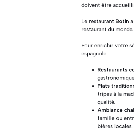
doivent être accueilli
Le restaurant
Botín
a 
restaurant du monde.
Pour enrichir votre s
espagnole.
Restaurants c
gastronomique 
Plats tradition
tripes à la mad
qualité.
Ambiance cha
famille ou ent
bières locales.