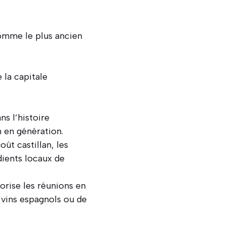
comme le plus ancien
 la capitale
s l’histoire
n en génération.
ût castillan, les
édients locaux de
orise les réunions en
 vins espagnols ou de