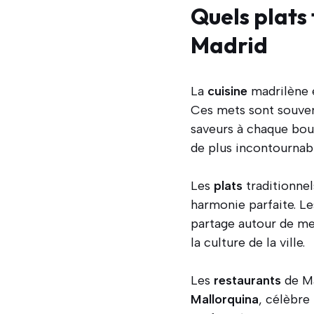
Quels plats
Madrid
La
cuisine
madrilène 
Ces mets sont souven
saveurs à chaque bo
de plus incontournab
Les
plats
traditionnel
harmonie parfaite. L
partage autour de met
la culture de la ville.
Les
restaurants
de Ma
Mallorquina
, célèbre