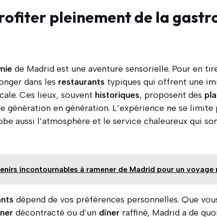
ofiter pleinement de la gast
mie
de Madrid est une aventure sensorielle. Pour en tirer
longer dans les
restaurants
typiques qui offrent une im
ocale. Ces lieux, souvent
historiques
, proposent des
pla
e génération en génération. L’expérience ne se limite 
obe aussi l’atmosphère et le service chaleureux qui son
enirs incontournables à ramener de Madrid pour un voyag
ants
dépend de vos préférences personnelles. Que vous
ner
décontracté ou d’un
dîner
raffiné, Madrid a de quoi