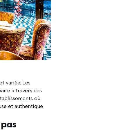
et variée. Les
naire à travers des
 établissements où
se et authentique.
 pas