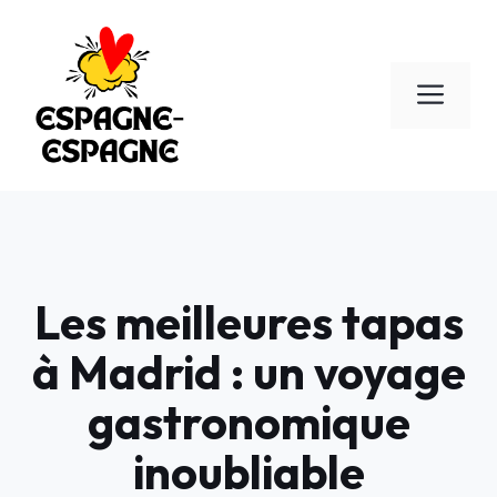
Aller
au
contenu
Men
Les meilleures tapas
à Madrid : un voyage
gastronomique
inoubliable