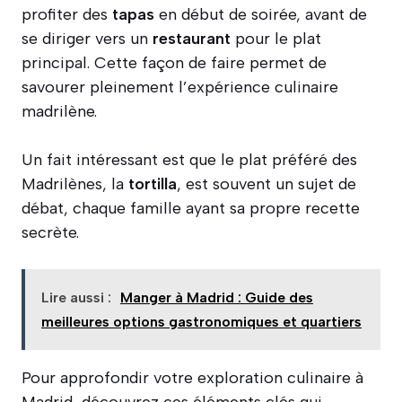
profiter des
tapas
en début de soirée, avant de
se diriger vers un
restaurant
pour le plat
principal. Cette façon de faire permet de
savourer pleinement l’expérience culinaire
madrilène.
Un fait intéressant est que le plat préféré des
Madrilènes, la
tortilla
, est souvent un sujet de
débat, chaque famille ayant sa propre recette
secrète.
Lire aussi :
Manger à Madrid : Guide des
meilleures options gastronomiques et quartiers
Pour approfondir votre exploration culinaire à
Madrid, découvrez ces éléments clés qui