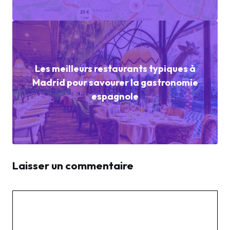
Les meilleurs restaurants typiques à
Madrid pour savourer la gastronomie
espagnole
Laisser un commentaire
Commentaire