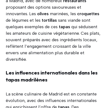
à Madrid, avec de nombreux
restaurants
proposant des options savoureuses et
innovantes. Les
olives
marinées, les
croquettes
de légumes et les
tortillas
sans viande sont
quelques exemples de ces
tapas
qui séduisent
les amateurs de cuisine végétarienne. Ces plats,
souvent préparés avec des ingrédients locaux,
reflètent l’engagement croissant de la ville
envers une alimentation plus durable et
diversifiée.
Les influences internationales dans les
tapas madrilènes
La scène culinaire de Madrid est en constante
évolution, avec des influences internationales
qui enrichissent l’offre de
tapas
. Des