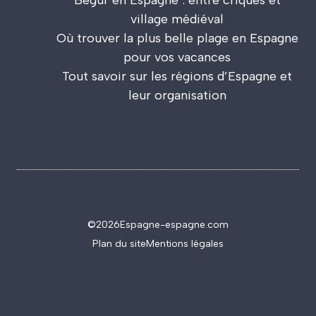
Begur en Espagne : entre criques et
village médiéval
Où trouver la plus belle plage en Espagne
pour vos vacances
Tout savoir sur les régions d’Espagne et
leur organisation
©2026
Espagne-espagne.com
Plan du site
Mentions légales