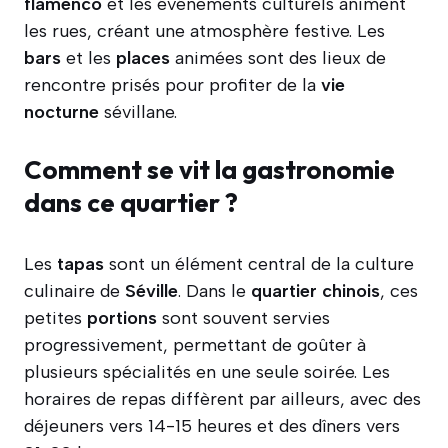
flamenco
et les événements culturels animent
les rues, créant une atmosphère festive. Les
bars
et les
places
animées sont des lieux de
rencontre prisés pour profiter de la
vie
nocturne
sévillane.
Comment se vit la gastronomie
dans ce quartier ?
Les
tapas
sont un élément central de la culture
culinaire de
Séville
. Dans le
quartier
chinois
, ces
petites
portions
sont souvent servies
progressivement, permettant de goûter à
plusieurs spécialités en une seule soirée. Les
horaires de repas diffèrent par ailleurs, avec des
déjeuners vers 14-15 heures et des dîners vers