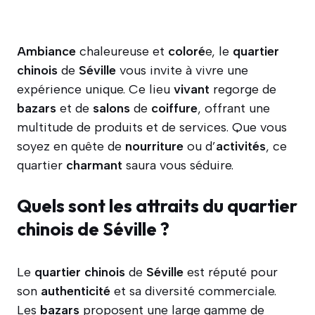
Ambiance
chaleureuse et
coloré
e, le
quartier
chinois
de
Séville
vous invite à vivre une
expérience unique. Ce lieu
vivant
regorge de
bazars
et de
salons
de
coiffure
, offrant une
multitude de produits et de services. Que vous
soyez en quête de
nourriture
ou d’
activités
, ce
quartier
charmant
saura vous séduire.
Quels sont les attraits du quartier
chinois de Séville ?
Le
quartier
chinois
de
Séville
est réputé pour
son
authenticité
et sa diversité commerciale.
Les
bazars
proposent une large gamme de