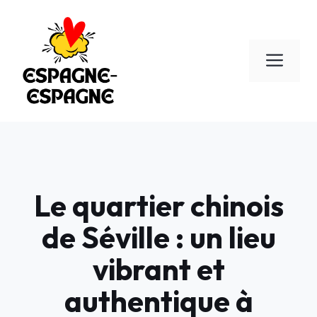
Aller
au
contenu
Men
Le quartier chinois
de Séville : un lieu
vibrant et
authentique à