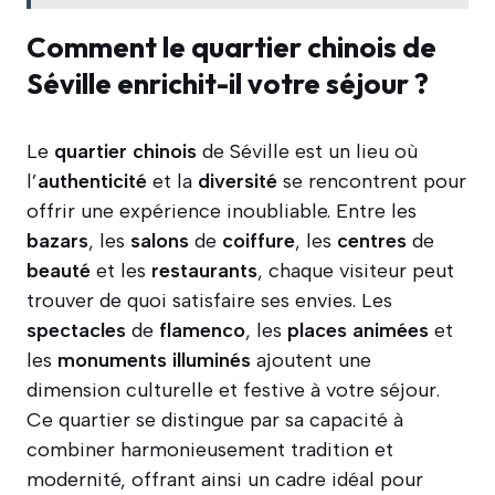
Comment le quartier chinois de
Séville enrichit-il votre séjour ?
Le
quartier
chinois
de Séville est un lieu où
l’
authenticité
et la
diversité
se rencontrent pour
offrir une expérience inoubliable. Entre les
bazars
, les
salons
de
coiffure
, les
centres
de
beauté
et les
restaurants
, chaque visiteur peut
trouver de quoi satisfaire ses envies. Les
spectacles
de
flamenco
, les
places
animées
et
les
monuments
illuminés
ajoutent une
dimension culturelle et festive à votre séjour.
Ce quartier se distingue par sa capacité à
combiner harmonieusement tradition et
modernité, offrant ainsi un cadre idéal pour