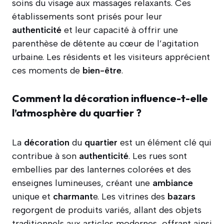
soins du visage aux massages relaxants. Ces
établissements sont prisés pour leur
authenticité
et leur capacité à offrir une
parenthèse de détente au cœur de l’agitation
urbaine. Les résidents et les visiteurs apprécient
ces moments de
bien-être
.
Comment la décoration influence-t-elle
l’atmosphère du quartier ?
La
décoration
du
quartier
est un élément clé qui
contribue à son
authenticité
. Les rues sont
embellies par des lanternes colorées et des
enseignes lumineuses, créant une
ambiance
unique et
charmant
e. Les vitrines des
bazars
regorgent de produits variés, allant des objets
traditionnels aux articles modernes, offrant ainsi