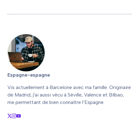
typiques à
expérience
Valence pour
inoubliable de
savourer la
culture et
gastronomie
d’activités
locale
Espagne-espagne
Vis actuellement à Barcelone avec ma famille. Originaire
de Madrid, j'ai aussi vécu à Séville, Valence et Bilbao,
me permettant de bien connaître l’Espagne