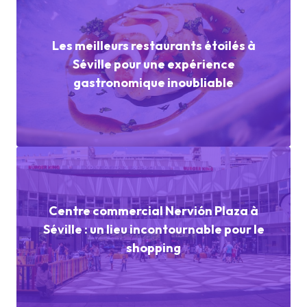
Les meilleurs restaurants étoilés à
Séville pour une expérience
gastronomique inoubliable
Centre commercial Nervión Plaza à
Séville : un lieu incontournable pour le
shopping