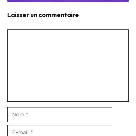
Laisser un commentaire
Commentaire
Nom
E-