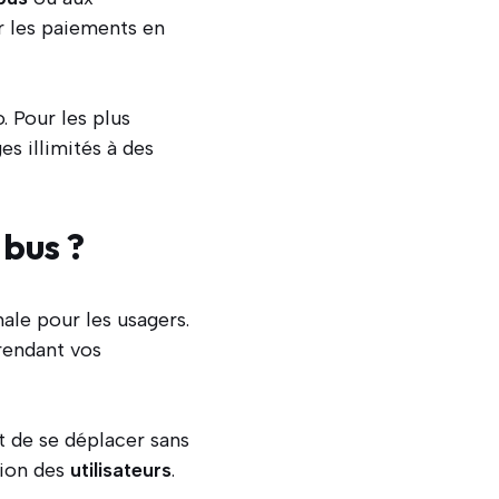
ur les paiements en
. Pour les plus
s illimités à des
 bus ?
le pour les usagers.
rendant vos
t de se déplacer sans
tion des
utilisateurs
.