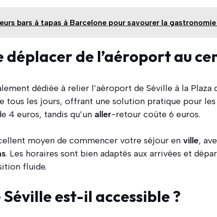
leurs bars à tapas à Barcelone pour savourer la gastronomie
déplacer de l’aéroport au cent
alement dédiée à relier l’aéroport de Séville à la Plaza
 tous les jours, offrant une solution pratique pour le
de 4 euros, tandis qu’un
aller
-retour coûte 6 euros.
cellent moyen de commencer votre séjour en
ville
, av
ns
. Les horaires sont bien adaptés aux arrivées et dépar
ition fluide.
Séville est-il accessible ?