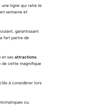
une ligne qui relie le
 en semaine et
oulant, garantissant
 fait partie de
e
et ses
attractions
.
e de cette magnifique
lés à considérer lors
automatiques ou