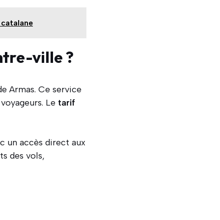
 catalane
re-ville ?
 de Armas. Ce service
s voyageurs. Le
tarif
ec un accès direct aux
ts des vols,