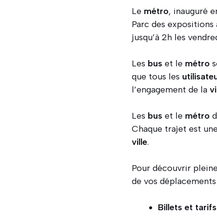
Le
métro
, inauguré e
Parc des expositions
jusqu’à 2h les vendr
Les
bus
et le
métro
s
que tous les
utilisate
l’engagement de la
vi
Les
bus
et le
métro
d
Chaque trajet est une
ville
.
Pour découvrir pleine
de vos déplacements
Billets et tarifs