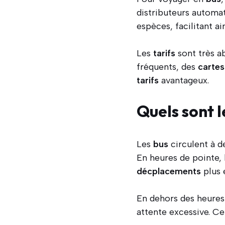
distributeurs automat
espèces, facilitant ai
Les
tarifs
sont très a
fréquents, des
cartes
tarifs
avantageux.
Quels sont l
Les
bus
circulent à 
En heures de pointe,
décplacements
plus 
En dehors des heures
attente excessive. Ce