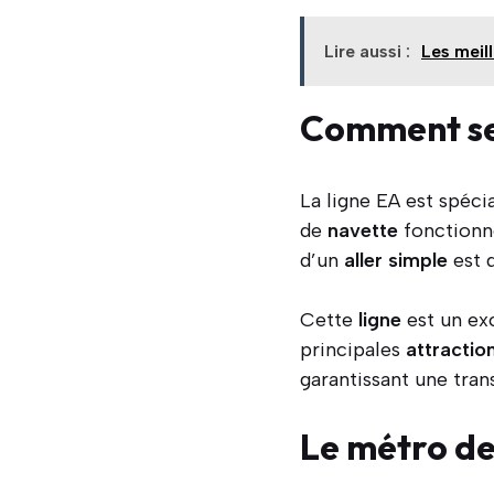
Lire aussi :
Les meil
Comment se 
La ligne EA est spéci
de
navette
fonctionne
d’un
aller
simple
est 
Cette
ligne
est un ex
principales
attractio
garantissant une trans
Le métro de 