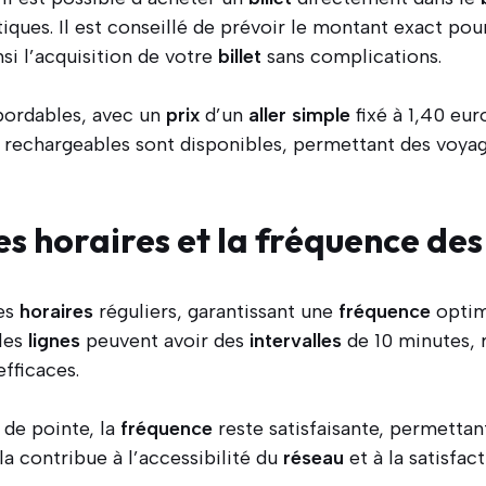
iques. Il est conseillé de prévoir le montant exact po
nsi l’acquisition de votre
billet
sans complications.
bordables, avec un
prix
d’un
aller
simple
fixé à 1,40 euro
rechargeables sont disponibles, permettant des voyage
es horaires et la fréquence des
des
horaires
réguliers, garantissant une
fréquence
optima
 les
lignes
peuvent avoir des
intervalles
de 10 minutes, 
efficaces.
 de pointe, la
fréquence
reste satisfaisante, permettan
la contribue à l’accessibilité du
réseau
et à la satisfac