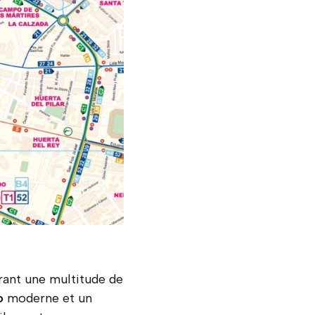
frant une multitude de
o
moderne et un