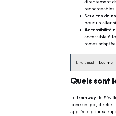
directement dan
rechargeables 
Services de n
pour un aller 
Accessibilité e
accessible à t
rames adaptée
Lire aussi :
Les meil
Quels sont 
Le
tramway
de Sévil
ligne unique, il reli
apprécié pour sa rap