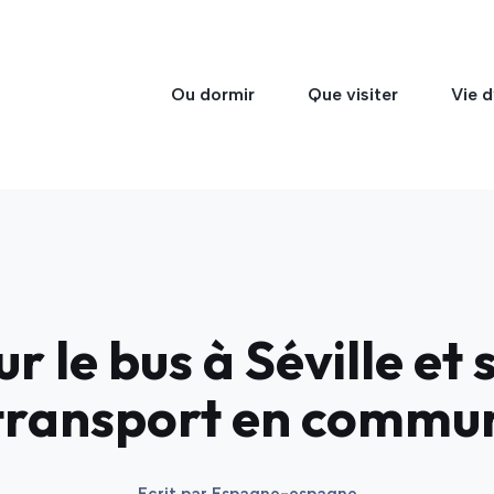
Ou dormir
Que visiter
Vie d
ur le bus à Séville et
transport en commu
Ecrit par
Espagne-espagne