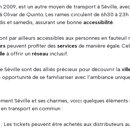
n 2009, est un autre moyen de transport à Séville, avec 
 à Olivar de Quinto. Les rames circulent de 6h30 à 23h
edis et samedis, assurant une bonne
accessibilité
.
ont par ailleurs accessibles aux personnes en fauteuil r
urs
peuvent profiter des
services
de manière égale. Cela
lle
à offrir un
réseau
inclusif.
e Séville sont des alliés précieux pour découvrir la
vill
 opportunité de se familiariser avec l’ambiance uniqu
ment Séville et ses charmes, voici quelques éléments c
 en transport en commun :
: Les tickets peuvent être achetés aux distributeurs 