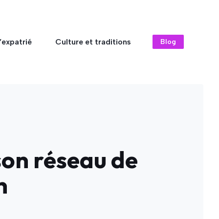
’expatrié
Culture et traditions
Blog
 son réseau de
n