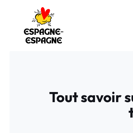
Aller
au
contenu
Tout savoir s