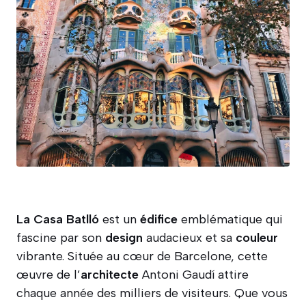
La Casa Batlló
est un
édifice
emblématique qui
fascine par son
design
audacieux et sa
couleur
vibrante. Située au cœur de Barcelone, cette
œuvre de l’
architecte
Antoni Gaudí attire
chaque année des milliers de visiteurs. Que vous