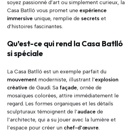
soyez passionné d’art ou simplement curieux, la
Casa Batlló vous promet une
expérience
immersive
unique, remplie de
secrets
et
d’histoires fascinantes.
Qu’est-ce qui rend la Casa Batlló
si spéciale
La Casa Batlló est un exemple parfait du
mouvement
moderniste, illustrant l’
explosion
créative
de Gaudí. Sa
façade
, ornée de
mosaïques colorées, attire immédiatement le
regard. Les formes organiques et les détails
sculpturaux témoignent de l’
audace
de
l’architecte, qui a su jouer avec la lumière et
l’espace pour créer un
chef-d’œuvre
.