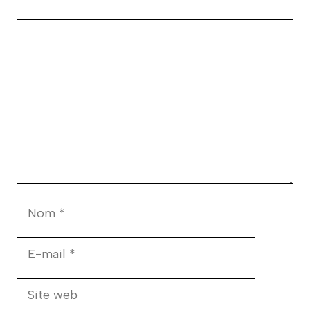
Commentaire
Nom
E-
mail
Site
web