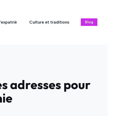
’expatrié
Culture et traditions
Blog
es adresses pour
mie