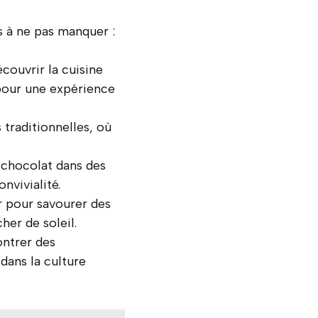
s à ne pas manquer :
couvrir la cuisine
pour une expérience
 traditionnelles, où
chocolat dans des
nvivialité.
er pour savourer des
her de soleil.
ontrer des
dans la culture