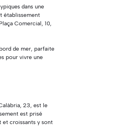
ypiques dans une
t établissement
 Plaça Comercial, 10,
 bord de mer, parfaite
es pour vivre une
Calàbria, 23, est le
ssement est prisé
t et croissants y sont