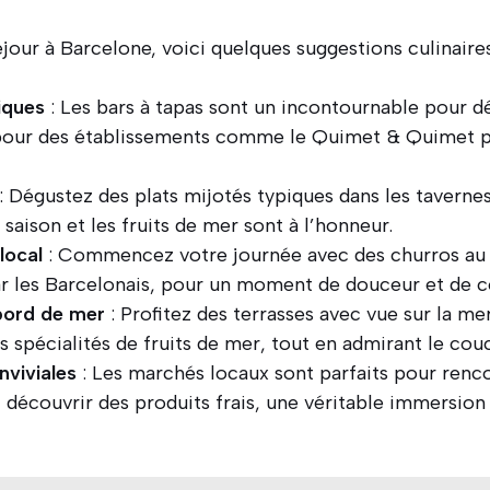
éjour à Barcelone, voici quelques suggestions culinaire
iques
: Les bars à tapas sont un incontournable pour dé
 pour des établissements comme le Quimet & Quimet 
: Dégustez des plats mijotés typiques dans les tavernes
saison et les fruits de mer sont à l’honneur.
local
: Commencez votre journée avec des churros au 
ar les Barcelonais, pour un moment de douceur et de co
bord de mer
: Profitez des terrasses avec vue sur la m
s spécialités de fruits de mer, tout en admirant le couc
nviviales
: Les marchés locaux sont parfaits pour renc
 découvrir des produits frais, une véritable immersion 