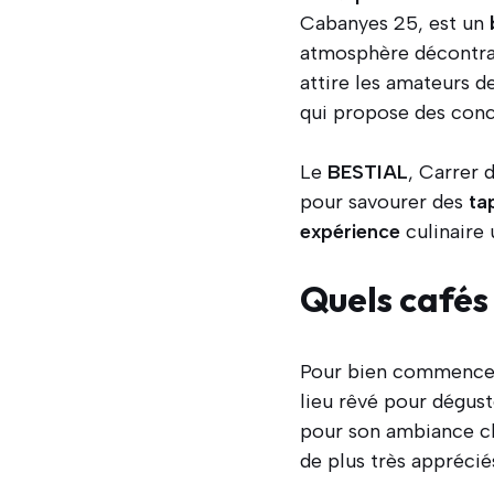
Cabanyes 25, est un
atmosphère décontrac
attire les amateurs d
qui propose des con
Le
BESTIAL
, Carrer 
pour savourer des
ta
expérience
culinaire 
Quels cafés
Pour bien commencer 
lieu rêvé pour dégus
pour son ambiance c
de plus très apprécié