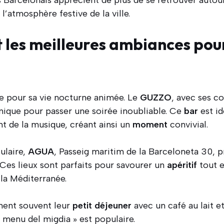
 l’atmosphère festive de la ville.
 les meilleures ambiances pour
e pour sa vie nocturne animée. Le
GUZZO
, avec ses c
ique pour passer une soirée inoubliable. Ce
bar
est id
nt de la musique, créant ainsi un
moment
convivial.
ulaire,
AGUA
, Passeig maritim de la Barceloneta 30,
Ces lieux sont parfaits pour savourer un
apéritif
tout e
 la Méditerranée.
nent souvent leur
petit déjeuner
avec un café au lait et
 « menu del migdia » est populaire.