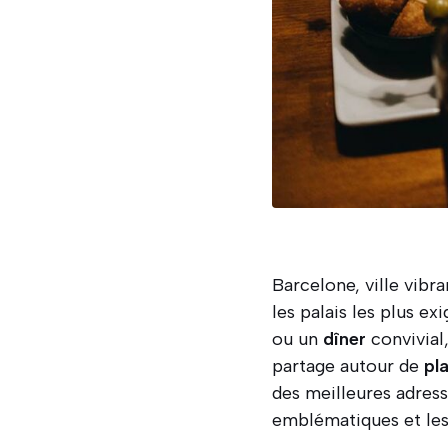
Barcelone, ville vibr
les palais les plus e
ou un
dîner
convivial
partage autour de
pl
des meilleures adres
emblématiques et le