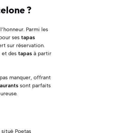
celone ?
 l’honneur. Parmi les
 pour ses
tapas
rt sur réservation.
 et des
tapas
à partir
e pas manquer, offrant
taurants
sont parfaits
ureuse.
, situé Poetas