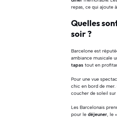
repas, ce qui ajoute à
Quelles sont
soir ?
Barcelone est réputé
ambiance musicale un
tapas
tout en profita
Pour une vue spectac
chic en bord de mer. 
coucher de soleil sur
Les Barcelonais pren
pour le
déjeuner
, le