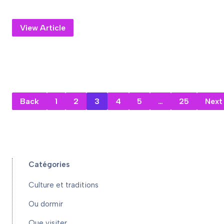
View Article
Back
1
2
3
4
5
…
25
Next
Catégories
Culture et traditions
Ou dormir
Que visiter