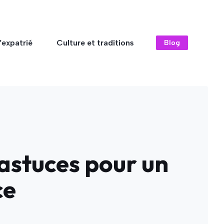
’expatrié
Culture et traditions
Blog
 astuces pour un
ce