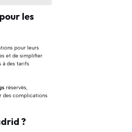
pour les
tions pour leurs
s et de simplifier
 à des tarifs
gs
réservés,
r des complications
drid ?