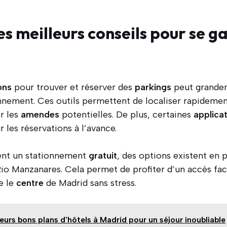
es meilleurs conseils pour se g
ons
pour trouver et réserver des
parkings
peut grandem
nnement. Ces outils permettent de localiser rapidemen
er les
amendes
potentielles. De plus, certaines
applica
 les réservations à l’avance.
ent un stationnement
gratuit
, des options existent en p
o Manzanares. Cela permet de profiter d’un accès faci
e le
centre
de Madrid sans stress.
leurs bons plans d'hôtels à Madrid pour un séjour inoubliable