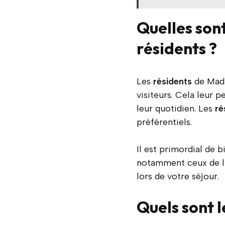
Quelles son
résidents ?
Les
résidents
de Madr
visiteurs. Cela leur 
leur quotidien. Les
ré
préférentiels.
Il est primordial de b
notamment ceux de l’
lors de votre séjour.
Quels sont 