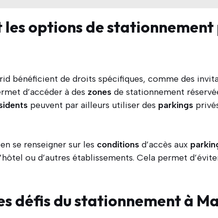
t les options de stationnement 
id bénéficient de droits spécifiques, comme des invita
permet d’accéder à des
zones
de stationnement réservée
sidents
peuvent par ailleurs utiliser des
parkings
privés
ien se renseigner sur les
conditions
d’accès aux
parkin
hôtel ou d’autres établissements. Cela permet d’évite
les défis du stationnement à Ma