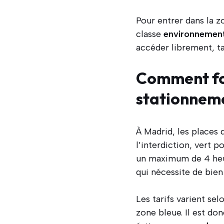
Pour entrer dans la 
classe
environnemen
accéder librement, ta
Comment fon
stationnem
À Madrid, les places
l’interdiction, vert p
un maximum de 4 heu
qui nécessite de bien
Les tarifs varient se
zone bleue. Il est don