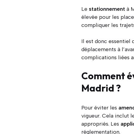
Le
stationnement
à M
élevée pour les place
compliquer les trajet
Il est donc essentiel
déplacements à l’avan
complications liées 
Comment év
Madrid ?
Pour éviter les
amen
vigueur. Cela inclut 
appropriés. Les
appli
réglementation.