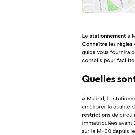
Le
stationnement
à M
Connaître
les
règles
guide vous fournira 
conseils pour facilit
Quelles son
À Madrid, le
station
améliorer la qualité d
restrictions
de circul
immatriculées avant 
sur la M-30 depuis le