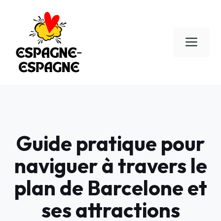
Aller
au
contenu
Men
Guide pratique pour
naviguer à travers le
plan de Barcelone et
ses attractions