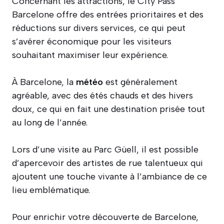
Concernant les attractions, le City Pass
Barcelone offre des entrées prioritaires et des
réductions sur divers services, ce qui peut
s’avérer économique pour les visiteurs
souhaitant maximiser leur expérience.
À Barcelone, la
météo
est généralement
agréable, avec des étés chauds et des hivers
doux, ce qui en fait une destination prisée tout
au long de l’année.
Lors d’une visite au Parc Güell, il est possible
d’apercevoir des artistes de rue talentueux qui
ajoutent une touche vivante à l’ambiance de ce
lieu emblématique.
Pour enrichir votre découverte de Barcelone,